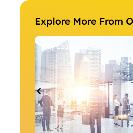
Explore More From 
Our Leaders