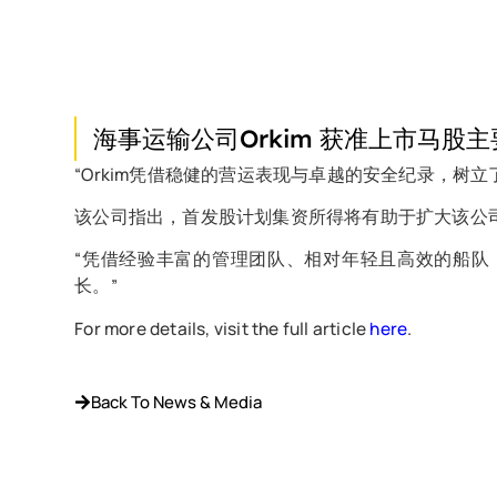
海事运输公司Orkim 获准上市马股主
“Orkim凭借稳健的营运表现与卓越的安全纪录，
该公司指出，首发股计划集资所得将有助于扩大该公
“凭借经验丰富的管理团队、相对年轻且高效的船
长。”
For more details, visit the full article
here
.
Back To News & Media