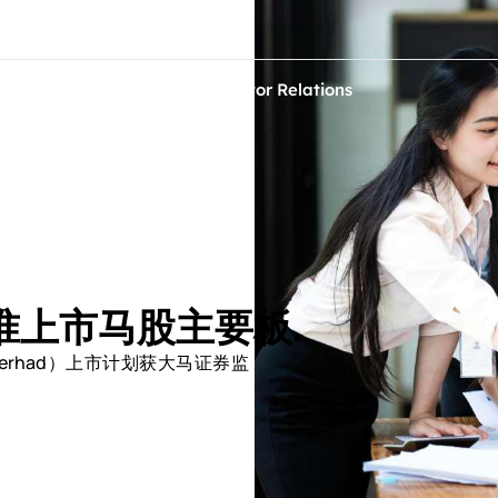
ontact Us
ets
Sustainability
Investor Relations
获准上市马股主要板.
 Berhad）上市计划获大马证券监