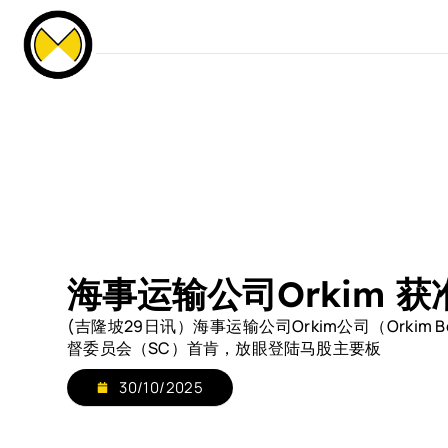
Our Events
News & Media
Careers
C
Home
About Us
Services
Our Fle
海事运输公司Orkim 
(吉隆坡29日讯）海事运输公司Orkim公司（Orkim
督委员会（SC）首肯，放眼登陆马股主要板
30/10/2025