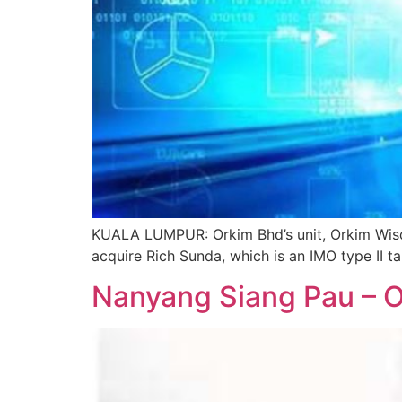
KUALA LUMPUR: Orkim Bhd’s unit, Orkim Wisd
acquire Rich Sunda, which is an IMO type II ta
Nanyang Siang Pau