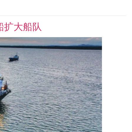
油化船扩大船队