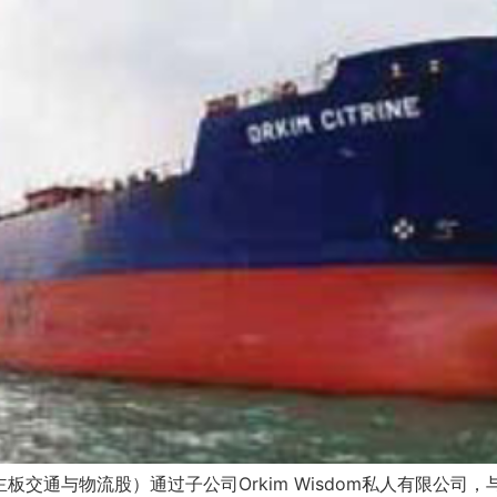
主板交通与物流股）通过子公司Orkim Wisdom私人有限公司，与新加坡W