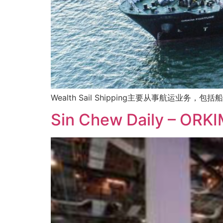
Wealth Sail Shipping主要从事航运
Sin Chew Daily – 