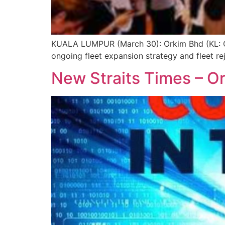
KUALA LUMPUR (March 30): Orkim Bhd (KL: ORKI
ongoing fleet expansion strategy and fleet r
New Straits Times – Or