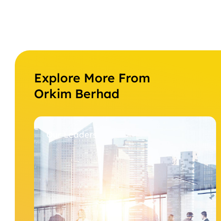
Explore More From
Orkim Berhad
Our Leaders