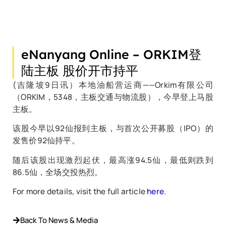
eNanyang Online – ORKIM登
陆主板 股价开市持平
(吉隆坡9日讯）本地油船营运商——Orkim有限公司
（ORKIM，5348，主板交通与物流股），今早登上马股
主板。
该股今早以92仙报到主板，与首次公开募股（IPO）的
发售价92仙持平。
随后该股出现激烈起伏，最高涨94.5仙，最低则跌到
86.5仙，全场交投热烈。
For more details, visit the full article
here
.
Back To News & Media