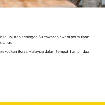
abila unjuran sehingga 60 tawaran awam permulaan
elabur.
h direkodkan Bursa Malaysia dalam tempoh hampir dua