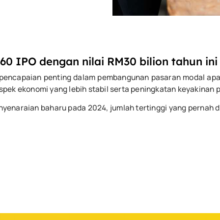
60 IPO dengan nilai RM30 bilion tahun ini
gi pencapaian penting dalam pembangunan pasaran modal ap
rospek ekonomi yang lebih stabil serta peningkatan keyakinan p
penyenaraian baharu pada 2024, jumlah tertinggi yang perna