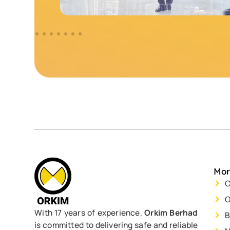
Mor
C
O
With 17 years of experience,
Orkim Berhad
B
is committed to delivering safe and reliable