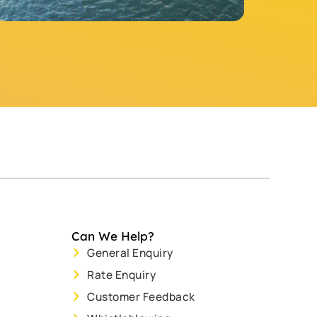
Can We Help?
General Enquiry
Rate Enquiry
Customer Feedback