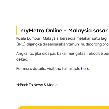
myMetro Online – Malaysia sasar 
Kuala Lumpur: Malaysia bersedia melakar satu la
(IPO) dijangka direalisasikan tahun ini, didorong p
Angka itu, jika dicapai, bakal mengatasi rekod 55 
dekad.
For more details, visit the full article
here
.
Back To News & Media