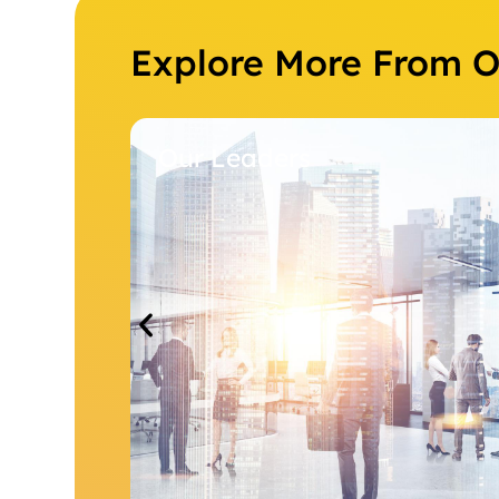
Explore More From 
Our Leaders