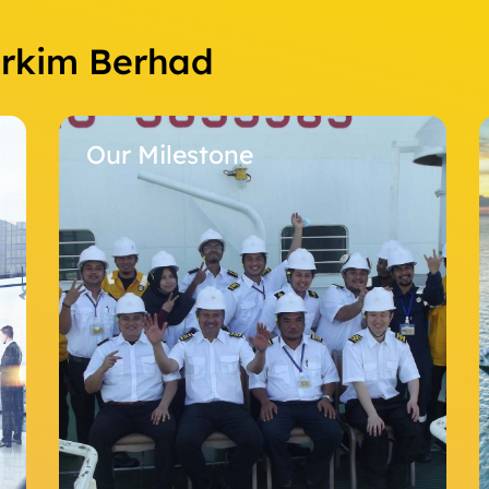
Orkim Berhad
Our Milestone