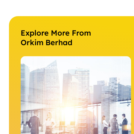
Explore More From
Orkim Berhad
Our Leaders