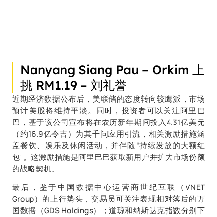
Nanyang Siang Pau – Orkim 上
挑 RM1.19 – 刘礼誉
近期经济数据公布后，美联储的态度转向较鹰派，市场
预计美股将维持平淡。同时，投资者可以关注阿里巴
巴，基于该公司宣布将在农历新年期间投入4.31亿美元
（约16.9亿令吉）为其千问应用引流，相关激励措施涵
盖餐饮、娱乐及休闲活动，并伴随“持续发放的大额红
包”。这激励措施是阿里巴巴获取新用户并扩大市场份额
的战略契机。
最后，鉴于中国数据中心运营商世纪互联（VNET
Group）的上行势头，交易员可关注表现相对落后的万
国数据（GDS Holdings）；道琼和纳斯达克指数分别下