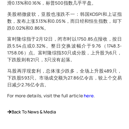
滑0.13%和0.16%，标普500指数几乎平盘。
美股稍微疲软，亚股也涨跌不一：韩国KOSPI和上证指
数，发布上涨3.13%和0.05%，而日经和恒生指数，却下
跌0.02%和0.86%。
富时隆综指于2月12日，闭市时以1750.85点报收，按日
跌5.54点或0.32%。整日交换波幅介于9.76（1748.3-
1758.06）点。富时隆综指30只成分股，上升股为6只，
下跌股则有21只，3只没有起落。
马股再浮现套利，总体涨少跌多，全场上升股489只，
下跌股593只。市场成交额为27.86亿令吉，较上个交易
日减少2.76亿令吉。
For more details, visit the full article
here
.
Back To News & Media