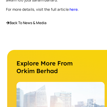
awam 100 juta saham baharu.
For more details, visit the full article
here
.
Back To News & Media
Explore More From
Orkim Berhad
Our Leaders